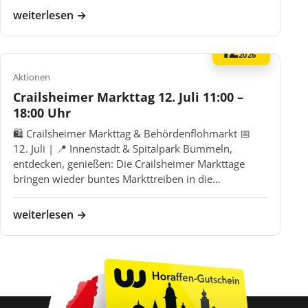
weiterlesen →
12
MAI
2026
Aktionen
Crailsheimer Markttag 12. Juli 11:00 –
18:00 Uhr
🛍️ Crailsheimer Markttag & Behördenflohmarkt 📅
12. Juli | 📍 Innenstadt & Spitalpark Bummeln,
entdecken, genießen: Die Crailsheimer Markttage
bringen wieder buntes Markttreiben in die…
weiterlesen →