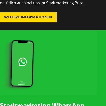
natürlich auch bei uns im Stadtmarketing Büro.
WEITERE INFORMATIONEN
Stadtmarketing WhatsApp