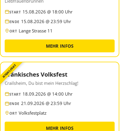
Liebfrauenbrunnen
15.08.2026 @ 18:00 Uhr
START
15.08.2026 @ 23:59 Uhr
ENDE
Lange Strasse 11
ORT
MEHR INFOS
HIGHLIGHT
Fränkisches Volksfest
Crailsheim, Du bist mein Herzschlag!
18.09.2026 @ 14:00 Uhr
START
21.09.2026 @ 23:59 Uhr
ENDE
Volksfestplatz
ORT
MEHR INFOS