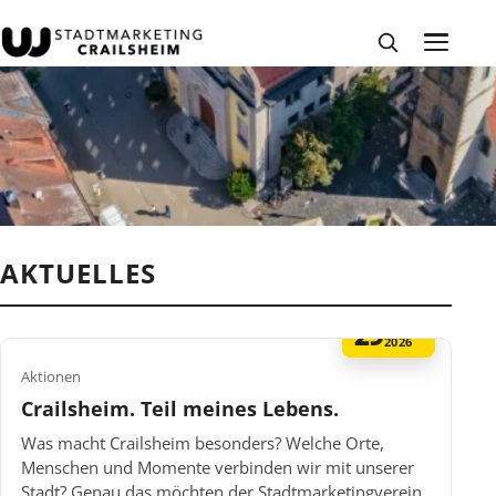
AKTUELLES
29
MAI
2026
Aktionen
Crailsheim. Teil meines Lebens.
Was macht Crailsheim besonders? Welche Orte,
Menschen und Momente verbinden wir mit unserer
Stadt? Genau das möchten der Stadtmarketingverein