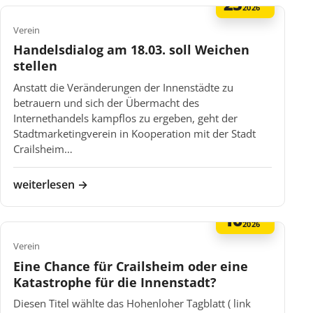
25
2026
Verein
Handelsdialog am 18.03. soll Weichen
stellen
Anstatt die Veränderungen der Innenstädte zu
betrauern und sich der Übermacht des
Internethandels kampflos zu ergeben, geht der
Stadtmarketingverein in Kooperation mit der Stadt
Crailsheim…
weiterlesen →
16
FEB
2026
Verein
Eine Chance für Crailsheim oder eine
Katastrophe für die Innenstadt?
Diesen Titel wählte das Hohenloher Tagblatt ( link