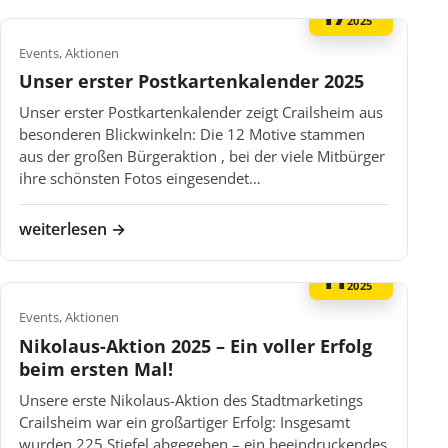
17
DEZ
2025
Events, Aktionen
Unser erster Postkartenkalender 2025
Unser erster Postkartenkalender zeigt Crailsheim aus
besonderen Blickwinkeln: Die 12 Motive stammen
aus der großen Bürgeraktion , bei der viele Mitbürger
ihre schönsten Fotos eingesendet…
weiterlesen →
11
DEZ
2025
Events, Aktionen
Nikolaus-Aktion 2025 – Ein voller Erfolg
beim ersten Mal!
Unsere erste Nikolaus-Aktion des Stadtmarketings
Crailsheim war ein großartiger Erfolg: Insgesamt
wurden 225 Stiefel abgegeben – ein beeindruckendes