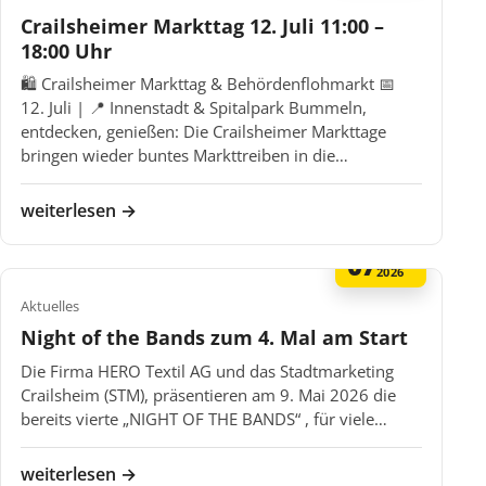
Crailsheimer Markttag 12. Juli 11:00 –
18:00 Uhr
🛍️ Crailsheimer Markttag & Behördenflohmarkt 📅
12. Juli | 📍 Innenstadt & Spitalpark Bummeln,
entdecken, genießen: Die Crailsheimer Markttage
bringen wieder buntes Markttreiben in die…
weiterlesen →
07
MAI
2026
Aktuelles
Night of the Bands zum 4. Mal am Start
Die Firma HERO Textil AG und das Stadtmarketing
Crailsheim (STM), präsentieren am 9. Mai 2026 die
bereits vierte „NIGHT OF THE BANDS“ , für viele…
weiterlesen →