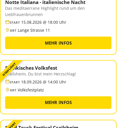
Notte Italiana - italienische Nacht
Das meditaerrane Highlight rund um den
Liebfrauenbrunnen
15.08.2026 @ 18:00 Uhr
START
Lange Strasse 11
ORT
MEHR INFOS
HIGHLIGHT
Fränkisches Volksfest
Crailsheim, Du bist mein Herzschlag!
18.09.2026 @ 14:00 Uhr
START
Volksfestplatz
ORT
MEHR INFOS
Food Truck Festival Crailsheim