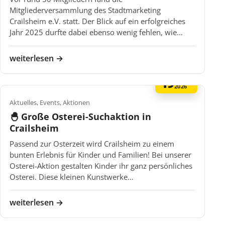
Mitgliederversammlung des Stadtmarketing
Crailsheim e.V. statt. Der Blick auf ein erfolgreiches
Jahr 2025 durfte dabei ebenso wenig fehlen, wie…
weiterlesen →
19
MÄR
2026
Aktuelles, Events, Aktionen
🐣 Große Osterei-Suchaktion in
Crailsheim
Passend zur Osterzeit wird Crailsheim zu einem
bunten Erlebnis für Kinder und Familien! Bei unserer
Osterei-Aktion gestalten Kinder ihr ganz persönliches
Osterei. Diese kleinen Kunstwerke…
weiterlesen →
FEB