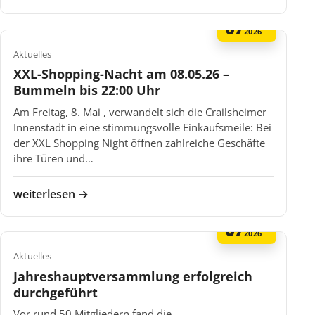
07
MAI
2026
Aktuelles
XXL-Shopping-Nacht am 08.05.26 –
Bummeln bis 22:00 Uhr
Am Freitag, 8. Mai , verwandelt sich die Crailsheimer
Innenstadt in eine stimmungsvolle Einkaufsmeile: Bei
der XXL Shopping Night öffnen zahlreiche Geschäfte
ihre Türen und…
weiterlesen →
07
MAI
2026
Aktuelles
Jahreshauptversammlung erfolgreich
durchgeführt
Vor rund 50 Mitgliedern fand die