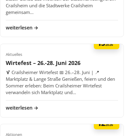
Crailsheim und die Stadtwerke Crailsheim
gemeinsam…
weiterlesen →
15
MAI
2026
Aktuelles
Wirtefest – 26.-28. Juni 2026
🍹 Crailsheimer Wirtefest 📅 26.–28. Juni | 📍
Marktplatz & Lange Straße Genießen, feiern und den
Sommer erleben: Beim Crailsheimer Wirtefest
verwandeln sich Marktplatz und…
weiterlesen →
12
MAI
2026
Aktionen