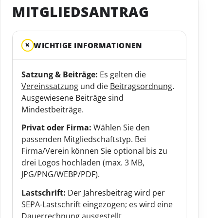
MITGLIEDSANTRAG
+
WICHTIGE INFORMATIONEN
Satzung & Beiträge:
Es gelten die
Vereinssatzung
und die
Beitragsordnung
.
Ausgewiesene Beiträge sind
Mindestbeiträge.
Privat oder Firma:
Wählen Sie den
passenden Mitgliedschaftstyp. Bei
Firma/Verein können Sie optional bis zu
drei Logos hochladen (max. 3 MB,
JPG/PNG/WEBP/PDF).
Lastschrift:
Der Jahresbeitrag wird per
SEPA-Lastschrift eingezogen; es wird eine
Dauerrechnung ausgestellt.