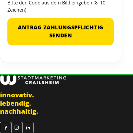
Bitte den Code aus dem Bild eingeben (8–10
Zeichen).
ANTRAG ZAHLUNGSPFLICHTIG
SENDEN
innovativ.
lebendig.
nachhaltig.