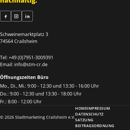
nachhaltig.
Schweinemarktplatz 3
74564 Crailsheim
Tel:
+49 (0)7951-3009391
Email:
info@stm-cr.de
Öffnungszeiten Büro
Mo., Di., Mi.: 9:00 - 12:30 und 13:30 - 16:00 Uhr
Do.: 9:00 - 12:30 und 13:30 - 18:00 Uhr
Fr.: 8:00 - 12:00 Uhr
HOME
IMPRESSUM
DATENSCHUTZ
© 2026 Stadtmarketing Crailsheim e.V.
SATZUNG
BEITRAGSORDNUNG