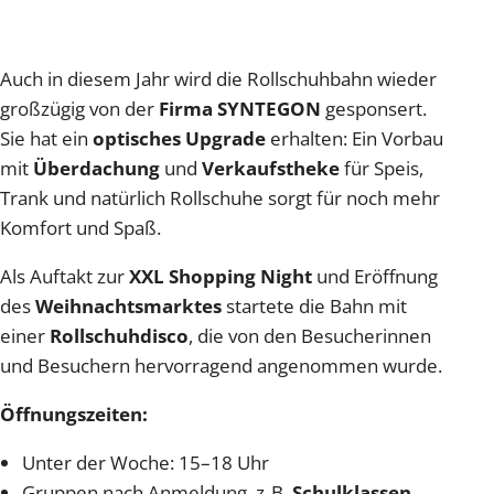
Auch in diesem Jahr wird die Rollschuhbahn wieder
großzügig von der
Firma SYNTEGON
gesponsert.
Sie hat ein
optisches Upgrade
erhalten: Ein Vorbau
mit
Überdachung
und
Verkaufstheke
für Speis,
Trank und natürlich Rollschuhe sorgt für noch mehr
Komfort und Spaß.
Als Auftakt zur
XXL Shopping Night
und Eröffnung
des
Weihnachtsmarktes
startete die Bahn mit
einer
Rollschuhdisco
, die von den Besucherinnen
und Besuchern hervorragend angenommen wurde.
Öffnungszeiten:
Unter der Woche: 15–18 Uhr
Gruppen nach Anmeldung, z. B.
Schulklassen
,