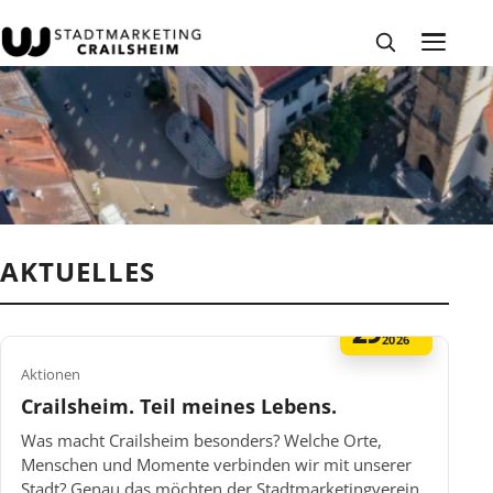
AKTUELLES
29
MAI
2026
Aktionen
Crailsheim. Teil meines Lebens.
Was macht Crailsheim besonders? Welche Orte,
Menschen und Momente verbinden wir mit unserer
Stadt? Genau das möchten der Stadtmarketingverein