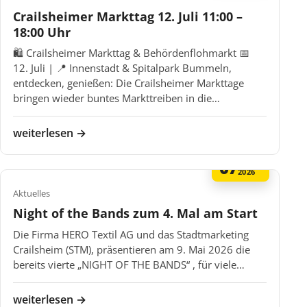
Crailsheimer Markttag 12. Juli 11:00 –
18:00 Uhr
🛍️ Crailsheimer Markttag & Behördenflohmarkt 📅
12. Juli | 📍 Innenstadt & Spitalpark Bummeln,
entdecken, genießen: Die Crailsheimer Markttage
bringen wieder buntes Markttreiben in die…
weiterlesen →
07
MAI
2026
Aktuelles
Night of the Bands zum 4. Mal am Start
Die Firma HERO Textil AG und das Stadtmarketing
Crailsheim (STM), präsentieren am 9. Mai 2026 die
bereits vierte „NIGHT OF THE BANDS“ , für viele…
weiterlesen →