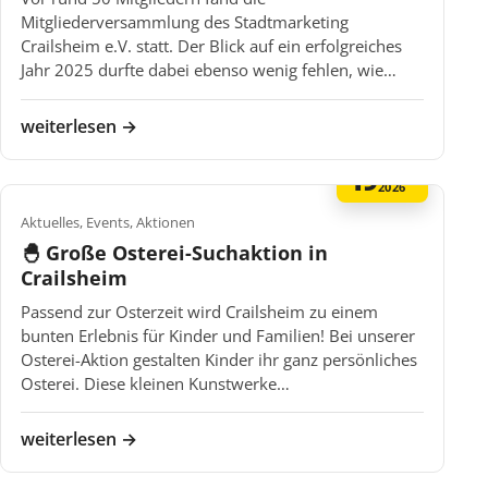
Mitgliederversammlung des Stadtmarketing
Crailsheim e.V. statt. Der Blick auf ein erfolgreiches
Jahr 2025 durfte dabei ebenso wenig fehlen, wie…
weiterlesen →
19
MÄR
2026
Aktuelles, Events, Aktionen
🐣 Große Osterei-Suchaktion in
Crailsheim
Passend zur Osterzeit wird Crailsheim zu einem
bunten Erlebnis für Kinder und Familien! Bei unserer
Osterei-Aktion gestalten Kinder ihr ganz persönliches
Osterei. Diese kleinen Kunstwerke…
weiterlesen →
FEB