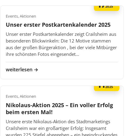
17
DEZ
2025
Events, Aktionen
Unser erster Postkartenkalender 2025
Unser erster Postkartenkalender zeigt Crailsheim aus
besonderen Blickwinkeln: Die 12 Motive stammen
aus der großen Bürgeraktion , bei der viele Mitbürger
ihre schönsten Fotos eingesendet…
weiterlesen →
11
DEZ
2025
Events, Aktionen
Nikolaus-Aktion 2025 – Ein voller Erfolg
beim ersten Mal!
Unsere erste Nikolaus-Aktion des Stadtmarketings
Crailsheim war ein großartiger Erfolg: Insgesamt
wurden 225 Stiefel abgegeben – ein beeindruckendes