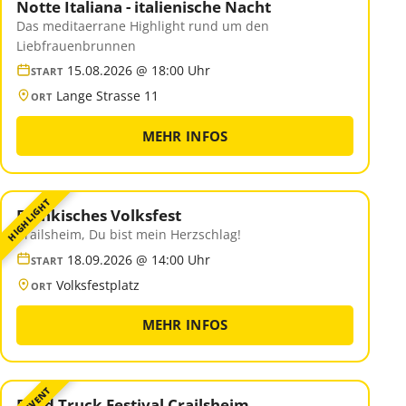
Notte Italiana - italienische Nacht
Das meditaerrane Highlight rund um den
Liebfrauenbrunnen
15.08.2026 @ 18:00 Uhr
START
Lange Strasse 11
ORT
MEHR INFOS
HIGHLIGHT
Fränkisches Volksfest
Crailsheim, Du bist mein Herzschlag!
18.09.2026 @ 14:00 Uhr
START
Volksfestplatz
ORT
MEHR INFOS
Food Truck Festival Crailsheim