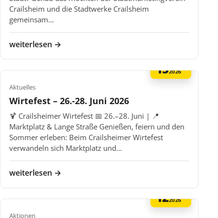
Crailsheim und die Stadtwerke Crailsheim
gemeinsam…
weiterlesen →
15
MAI
2026
Aktuelles
Wirtefest – 26.-28. Juni 2026
🍹 Crailsheimer Wirtefest 📅 26.–28. Juni | 📍
Marktplatz & Lange Straße Genießen, feiern und den
Sommer erleben: Beim Crailsheimer Wirtefest
verwandeln sich Marktplatz und…
weiterlesen →
12
MAI
2026
Aktionen