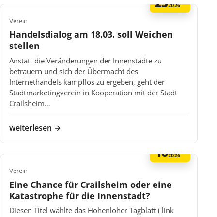
25
2026
Verein
Handelsdialog am 18.03. soll Weichen
stellen
Anstatt die Veränderungen der Innenstädte zu
betrauern und sich der Übermacht des
Internethandels kampflos zu ergeben, geht der
Stadtmarketingverein in Kooperation mit der Stadt
Crailsheim…
weiterlesen →
16
FEB
2026
Verein
Eine Chance für Crailsheim oder eine
Katastrophe für die Innenstadt?
Diesen Titel wählte das Hohenloher Tagblatt ( link