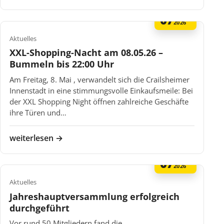
07
MAI
2026
Aktuelles
XXL-Shopping-Nacht am 08.05.26 –
Bummeln bis 22:00 Uhr
Am Freitag, 8. Mai , verwandelt sich die Crailsheimer
Innenstadt in eine stimmungsvolle Einkaufsmeile: Bei
der XXL Shopping Night öffnen zahlreiche Geschäfte
ihre Türen und…
weiterlesen →
07
MAI
2026
Aktuelles
Jahreshauptversammlung erfolgreich
durchgeführt
Vor rund 50 Mitgliedern fand die