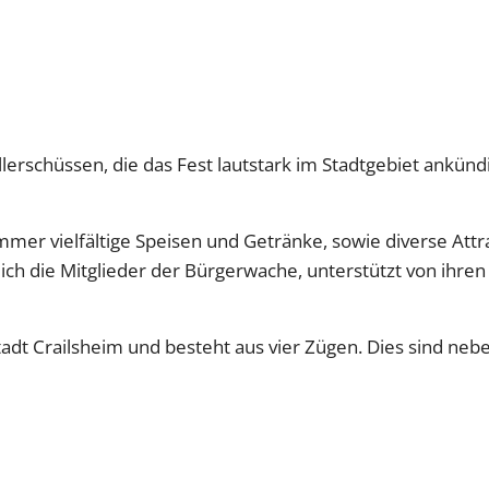
öllerschüssen, die das Fest lautstark im Stadtgebiet ankünd
vielfältige Speisen und Getränke, sowie diverse Attrakt
ch die Mitglieder der Bürgerwache, unterstützt von ihren 
Stadt Crailsheim und besteht aus vier Zügen. Dies sind n