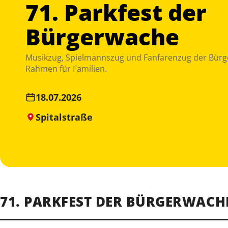
71. Parkfest der
Bürgerwache
Musikzug, Spielmannszug und Fanfarenzug der Bürg
Rahmen für Familien.
18.07.2026
Spitalstraße
71. PARKFEST DER BÜRGERWACH