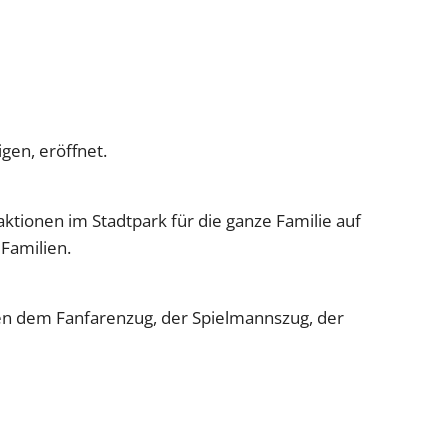
igen, eröffnet.
ionen im Stadtpark für die ganze Familie auf
Familien.
eben dem Fanfarenzug, der Spielmannszug, der