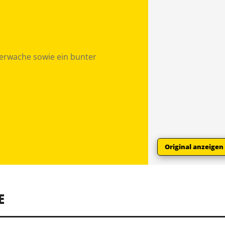
erwache sowie ein bunter
Original anzeigen
E