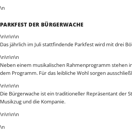
\n
PARKFEST DER BÜRGERWACHE
\n
\n\n
\n
Das jährlich im Juli stattfindende Parkfest wird mit drei B
\n
\n\n
\n
Neben einem musikalischen Rahmenprogramm stehen immer 
dem Programm. Für das leibliche Wohl sorgen ausschließli
\n
\n\n
\n
Die Bürgerwache ist ein traditioneller Repräsentant der 
Musikzug und die Kompanie.
\n
\n\n
\n
\n