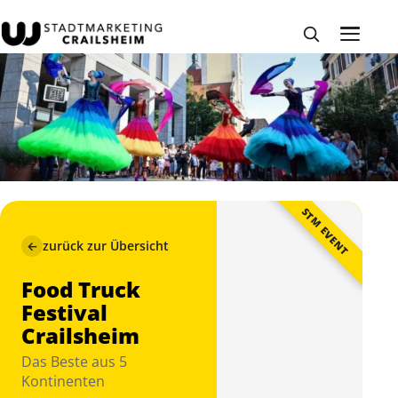
STM EVENT
←
zurück zur Übersicht
Food Truck
Festival
Crailsheim
Das Beste aus 5
Kontinenten