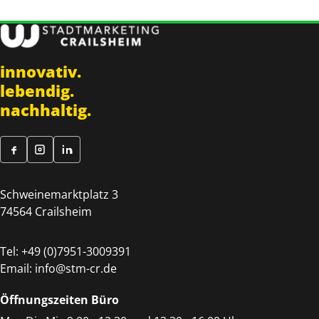
innovativ.
lebendig.
nachhaltig.
Schweinemarktplatz 3
74564 Crailsheim
Tel:
+49 (0)7951-3009391
Email:
info@stm-cr.de
Öffnungszeiten Büro