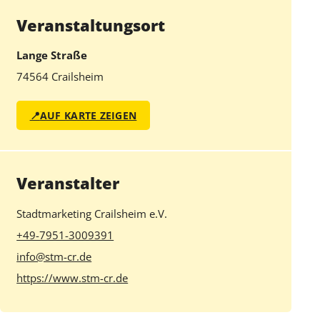
Veranstaltungsort
Lange Straße
74564 Crailsheim
📍
AUF KARTE ZEIGEN
Veranstalter
Stadtmarketing Crailsheim e.V.
+49-7951-3009391
info@stm-cr.de
https://www.stm-cr.de