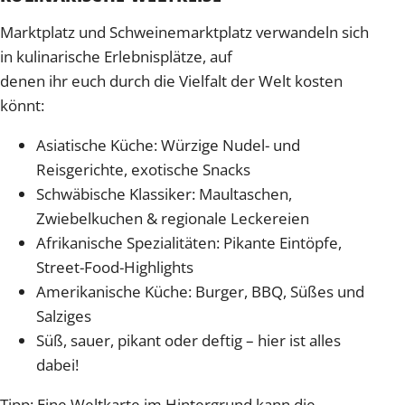
Marktplatz und Schweinemarktplatz verwandeln sich
in kulinarische Erlebnisplätze, auf
denen ihr euch durch die Vielfalt der Welt kosten
könnt:
Asiatische Küche: Würzige Nudel- und
Reisgerichte, exotische Snacks
Schwäbische Klassiker: Maultaschen,
Zwiebelkuchen & regionale Leckereien
Afrikanische Spezialitäten: Pikante Eintöpfe,
Street-Food-Highlights
Amerikanische Küche: Burger, BBQ, Süßes und
Salziges
Süß, sauer, pikant oder deftig – hier ist alles
dabei!
Tipp: Eine Weltkarte im Hintergrund kann die