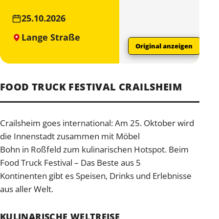
25.10.2026
Lange Straße
Original anzeigen
FOOD TRUCK FESTIVAL CRAILSHEIM
Crailsheim goes international: Am 25. Oktober wird
die Innenstadt zusammen mit Möbel
Bohn in Roßfeld zum kulinarischen Hotspot. Beim
Food Truck Festival – Das Beste aus 5
Kontinenten gibt es Speisen, Drinks und Erlebnisse
aus aller Welt.
KULINARISCHE WELTREISE