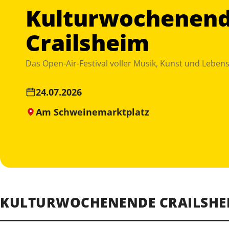
Kulturwochenen
Crailsheim
Das Open-Air-Festival voller Musik, Kunst und Leben
24.07.2026
Am Schweinemarktplatz
KULTURWOCHENENDE CRAILSHE