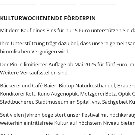
KULTURWOCHENENDE FÖRDERPIN
Mit dem Kauf eines Pins für nur 5 Euro unterstützen Sie 
Ihre Unterstützung trägt dazu bei, dass unsere gemeinsame
himmlischen Vergnügen wird!
Der Pin in limitierter Auflage ab Mai 2025 für fünf Euro i
Weitere Verkaufsstellen sind:
Bäckerei und Café Baier, Biotop Naturkosthandel, Brauere
Konditorei Kett, Kuno Augenoptik, Metzgerei Betz, Optik 
Stadtbücherei, Stadtmuseum im Spital, vhs, Sachgebiet Kul
Seit vielen Jahren begeistert unser Festival mit hochkarät
weiterhin eintrittsfreie Kultur auf höchstem Niveau biete