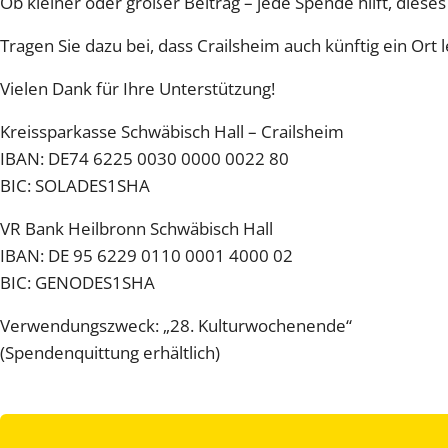
Ob kleiner oder großer Beitrag – jede Spende hilft, dies
Tragen Sie dazu bei, dass Crailsheim auch künftig ein Ort
Vielen Dank für Ihre Unterstützung!
Kreissparkasse Schwäbisch Hall – Crailsheim
IBAN: DE74 6225 0030 0000 0022 80
BIC: SOLADES1SHA
VR Bank Heilbronn Schwäbisch Hall
IBAN: DE 95 6229 0110 0001 4000 02
BIC: GENODES1SHA
Verwendungszweck: „28. Kulturwochenende“
(Spendenquittung erhältlich)