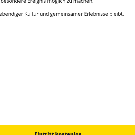
es besondere Ereignis möglich zu machen.
 lebendiger Kultur und gemeinsamer Erlebnisse bleibt.
Eintritt kostenlos