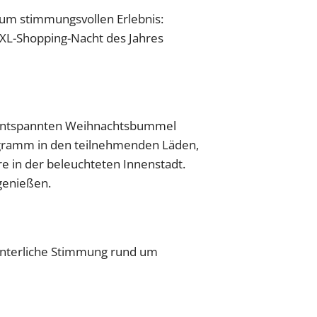
zum stimmungsvollen Erlebnis:
XXL-Shopping-Nacht des Jahres
m entspannten Weihnachtsbummel
ogramm in den teilnehmenden Läden,
 in der beleuchteten Innenstadt.
genießen.
winterliche Stimmung rund um