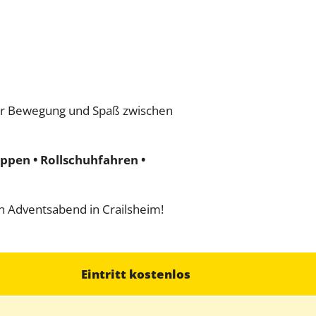
 für Bewegung und Spaß zwischen
oppen • Rollschuhfahren •
n Adventsabend in Crailsheim!
Eintritt kostenlos