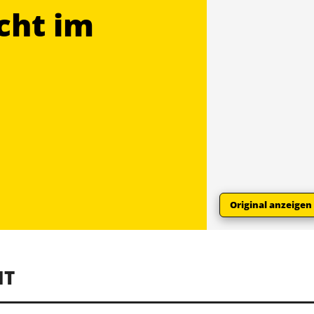
cht im
Original anzeigen
NT