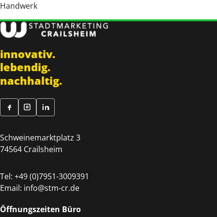
Handwerk
innovativ.
lebendig.
nachhaltig.
Schweinemarktplatz 3
74564 Crailsheim
Tel:
+49 (0)7951-3009391
Email:
info@stm-cr.de
Öffnungszeiten Büro