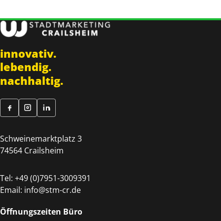
innovativ.
lebendig.
nachhaltig.
Schweinemarktplatz 3
74564 Crailsheim
Tel:
+49 (0)7951-3009391
Email:
info@stm-cr.de
Öffnungszeiten Büro