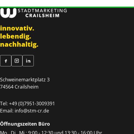
innovativ.
lebendig.
nachhaltig.
Schweinemarktplatz 3
74564 Crailsheim
Tel:
+49 (0)7951-3009391
Email:
info@stm-cr.de
Öffnungszeiten Büro
Mo., Di., Mi.: 9:00 - 12:30 und 13:30 - 16:00 Uhr