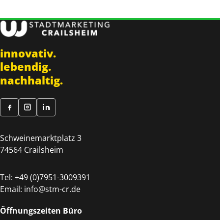
innovativ.
lebendig.
nachhaltig.
Schweinemarktplatz 3
74564 Crailsheim
Tel:
+49 (0)7951-3009391
Email:
info@stm-cr.de
Öffnungszeiten Büro