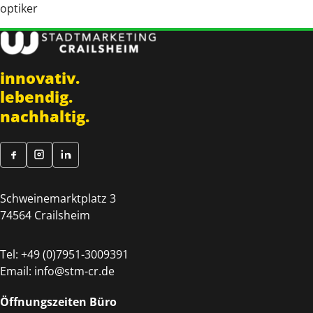
optiker
innovativ.
lebendig.
nachhaltig.
Schweinemarktplatz 3
74564 Crailsheim
Tel:
+49 (0)7951-3009391
Email:
info@stm-cr.de
Öffnungszeiten Büro