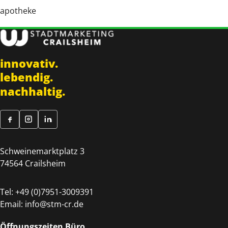
apotheke
innovativ.
lebendig.
nachhaltig.
Schweinemarktplatz 3
74564 Crailsheim
Tel:
+49 (0)7951-3009391
Email:
info@stm-cr.de
Öffnungszeiten Büro