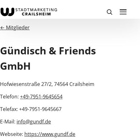
← Mitglieder
Gündisch & Friends
GmbH
Hofwiesenstraße 27/2, 74564 Crailsheim
Telefon:
+49-7951-9645654
Telefax: +49-7951-9645667
E-Mail:
info@gundf.de
Webseite:
https://www.gundf.de