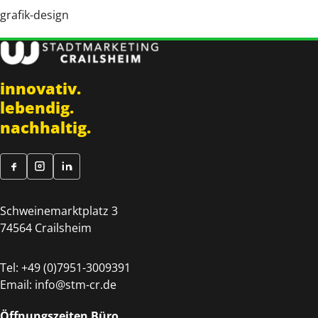
grafik-design
innovativ.
lebendig.
nachhaltig.
Schweinemarktplatz 3
74564 Crailsheim
Tel:
+49 (0)7951-3009391
Email:
info@stm-cr.de
Öffnungszeiten Büro