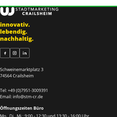
innovativ.
lebendig.
nachhaltig.
Schweinemarktplatz 3
74564 Crailsheim
Tel:
+49 (0)7951-3009391
Email:
info@stm-cr.de
Öffnungszeiten Büro
Mo., Di., Mi.: 9:00 - 12:30 und 13:30 - 16:00 Uhr