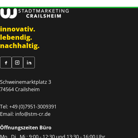
innovativ.
lebendig.
nachhaltig.
Schweinemarktplatz 3
74564 Crailsheim
Tel:
+49 (0)7951-3009391
Email:
info@stm-cr.de
Öffnungszeiten Büro
Mo., Di., Mi.: 9:00 - 12:30 und 13:30 - 16:00 Uhr