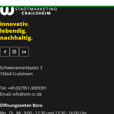
innovativ.
lebendig.
nachhaltig.
Schweinemarktplatz 3
74564 Crailsheim
Tel:
+49 (0)7951-3009391
Email:
info@stm-cr.de
Öffnungszeiten Büro
Mo., Di., Mi.: 9:00 - 12:30 und 13:30 - 16:00 Uhr