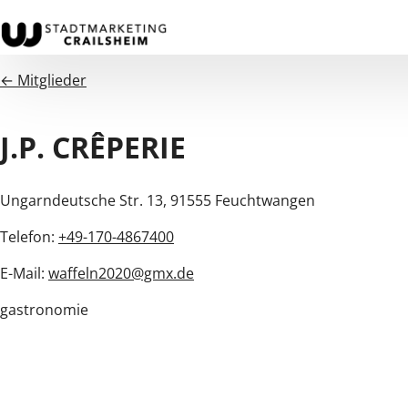
← Mitglieder
J.P. CRÊPERIE
Ungarndeutsche Str. 13, 91555 Feuchtwangen
Telefon:
+49-170-4867400
E-Mail:
waffeln2020@gmx.de
gastronomie