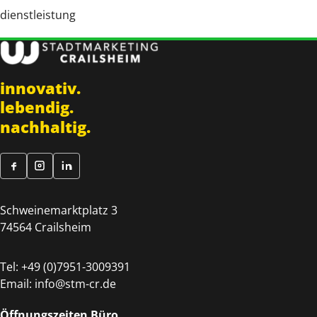
dienstleistung
innovativ.
lebendig.
nachhaltig.
Schweinemarktplatz 3
74564 Crailsheim
Tel:
+49 (0)7951-3009391
Email:
info@stm-cr.de
Öffnungszeiten Büro