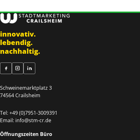
innovativ.
lebendig.
nachhaltig.
Schweinemarktplatz 3
74564 Crailsheim
Tel:
+49 (0)7951-3009391
Email:
info@stm-cr.de
Öffnungszeiten Büro