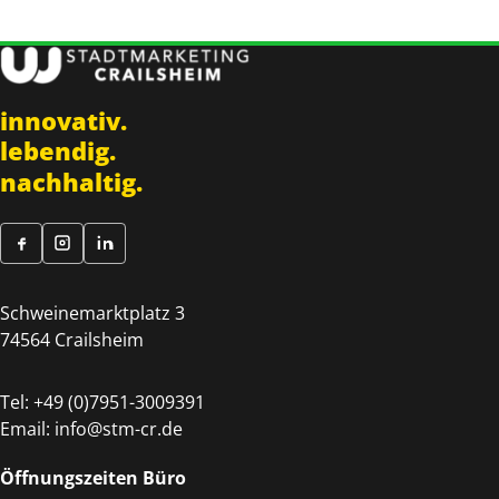
innovativ.
lebendig.
nachhaltig.
Schweinemarktplatz 3
74564 Crailsheim
Tel:
+49 (0)7951-3009391
Email:
info@stm-cr.de
Öffnungszeiten Büro