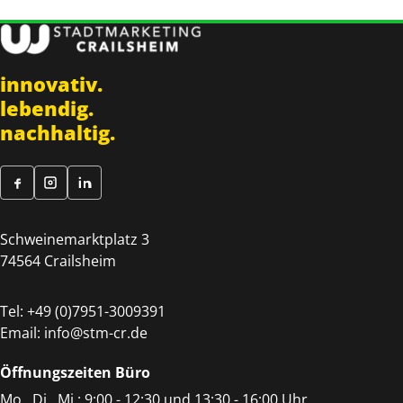
innovativ.
lebendig.
nachhaltig.
Schweinemarktplatz 3
74564 Crailsheim
Tel:
+49 (0)7951-3009391
Email:
info@stm-cr.de
Öffnungszeiten Büro
Mo., Di., Mi.: 9:00 - 12:30 und 13:30 - 16:00 Uhr