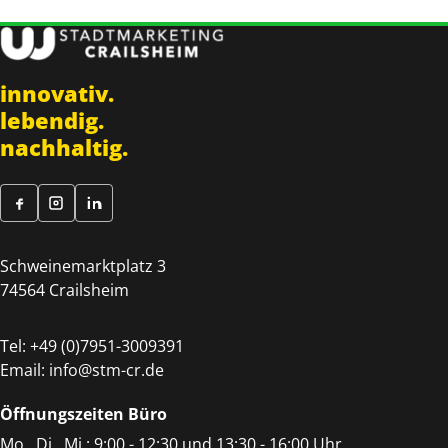
innovativ.
lebendig.
nachhaltig.
Schweinemarktplatz 3
74564 Crailsheim
Tel:
+49 (0)7951-3009391
Email:
info@stm-cr.de
Öffnungszeiten Büro
Mo., Di., Mi.: 9:00 - 12:30 und 13:30 - 16:00 Uhr