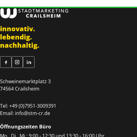
innovativ.
lebendig.
nachhaltig.
Schweinemarktplatz 3
74564 Crailsheim
Tel:
+49 (0)7951-3009391
Email:
info@stm-cr.de
Öffnungszeiten Büro
Mo., Di., Mi.: 9:00 - 12:30 und 13:30 - 16:00 Uhr