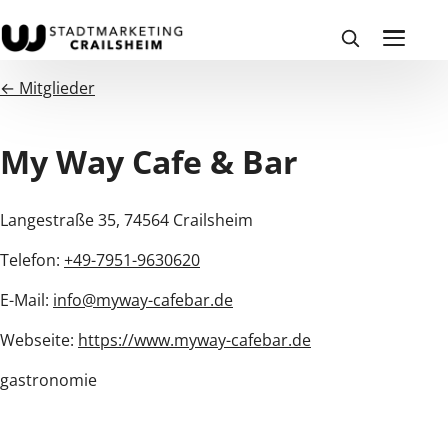
← Mitglieder
My Way Cafe & Bar
Langestraße 35, 74564 Crailsheim
Telefon:
+49-7951-9630620
E-Mail:
info@myway-cafebar.de
Webseite:
https://www.myway-cafebar.de
gastronomie