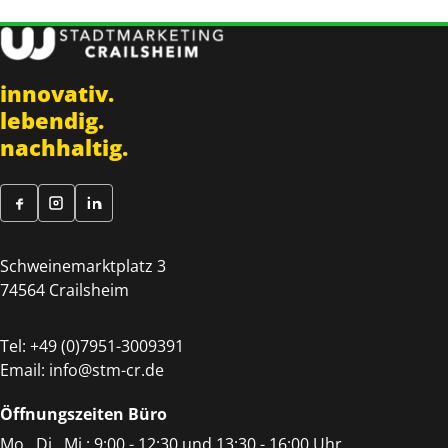
innovativ.
lebendig.
nachhaltig.
Schweinemarktplatz 3
74564 Crailsheim
Tel:
+49 (0)7951-3009391
Email:
info@stm-cr.de
Öffnungszeiten Büro
Mo., Di., Mi.: 9:00 - 12:30 und 13:30 - 16:00 Uhr