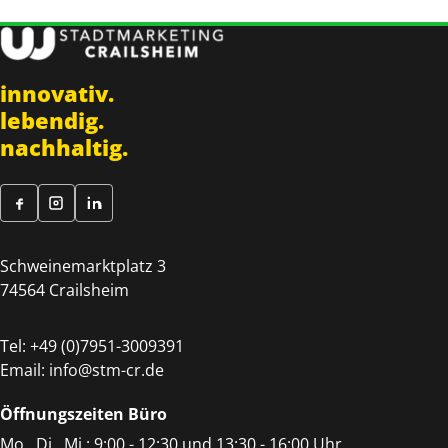
innovativ.
lebendig.
nachhaltig.
Schweinemarktplatz 3
74564 Crailsheim
Tel:
+49 (0)7951-3009391
Email:
info@stm-cr.de
Öffnungszeiten Büro
Mo., Di., Mi.: 9:00 - 12:30 und 13:30 - 16:00 Uhr