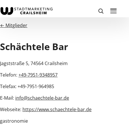
← Mitglieder
Schächtele Bar
Jagststraße 5, 74564 Crailsheim
Telefon:
+49-7951-9348957
Telefax: +49-7951-964985
E-Mail:
info@schaechtele-bar.de
Webseite:
https://www.schaechtele-bar.de
gastronomie