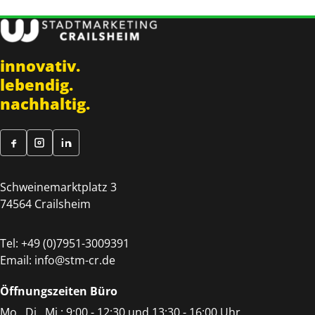
innovativ.
lebendig.
nachhaltig.
Schweinemarktplatz 3
74564 Crailsheim
Tel:
+49 (0)7951-3009391
Email:
info@stm-cr.de
Öffnungszeiten Büro
Mo., Di., Mi.: 9:00 - 12:30 und 13:30 - 16:00 Uhr