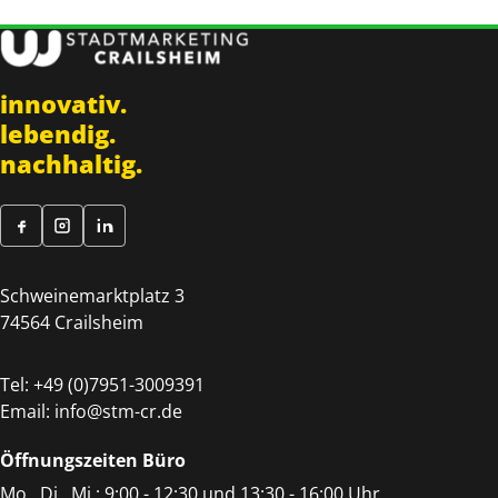
innovativ.
lebendig.
nachhaltig.
Schweinemarktplatz 3
74564 Crailsheim
Tel:
+49 (0)7951-3009391
Email:
info@stm-cr.de
Öffnungszeiten Büro
Mo., Di., Mi.: 9:00 - 12:30 und 13:30 - 16:00 Uhr