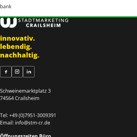
bank
innovativ.
lebendig.
nachhaltig.
Schweinemarktplatz 3
74564 Crailsheim
Tel:
+49 (0)7951-3009391
Email:
info@stm-cr.de
Öffnungszeiten Büro