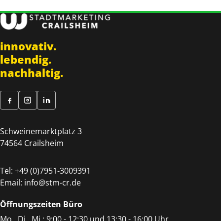
innovativ.
lebendig.
nachhaltig.
Schweinemarktplatz 3
74564 Crailsheim
Tel:
+49 (0)7951-3009391
Email:
info@stm-cr.de
Öffnungszeiten Büro
Mo., Di., Mi.: 9:00 - 12:30 und 13:30 - 16:00 Uhr