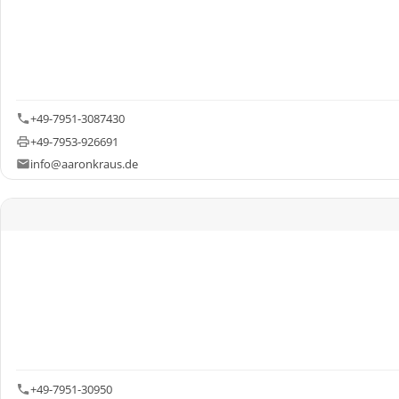
+49-7951-3087430
+49-7953-926691
info@aaronkraus.de
+49-7951-30950