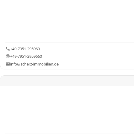
+49-7951-295960
+49-7951-2959660
info@scherz-immobilien.de