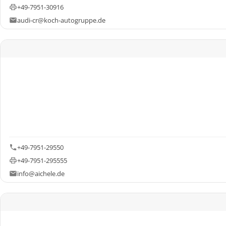
+49-7951-30916
audi-cr@koch-autogruppe.de
+49-7951-29550
+49-7951-295555
info@aichele.de