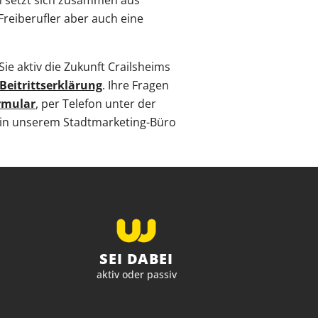
in setzt sich zusammen aus
 Freiberufler aber auch eine
ie aktiv die Zukunft Crailsheims
Beitrittserklärung
. Ihre Fragen
rmular
, per Telefon unter der
 in unserem Stadtmarketing-Büro
SEI DABEI
aktiv oder passiv