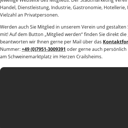
jeweilige Webseite des Mitglieds. Der Stadtmarketing Vere
Handel, Dienstleistung, Industrie, Gastronomie, Hotellerie,
Vielzahl an Privatpersonen.
Werden auch Sie Mitglied in unserem Verein und gestalten S
mit! Auf dem Button „Mitglied werden“ finden Sie direkt die
beantworten wir Ihnen gerne per Mail über das
Kontaktfo
Nummer:
+49 (0)7951-3009391
oder gerne auch persönlich
am Schweinemarktplatz im Herzen Crailsheims.