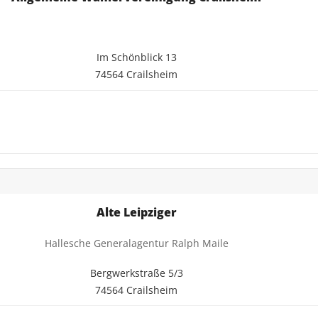
Im Schönblick 13
74564 Crailsheim
Alte Leipziger
Hallesche Generalagentur Ralph Maile
Bergwerkstraße 5/3
74564 Crailsheim