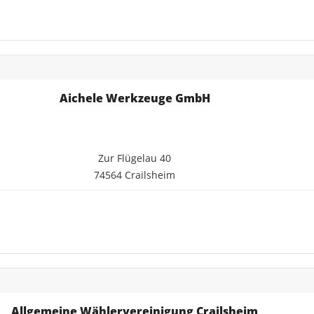
Aichele Werkzeuge GmbH
Zur Flügelau 40
74564 Crailsheim
Allgemeine Wählervereinigung Crailsheim