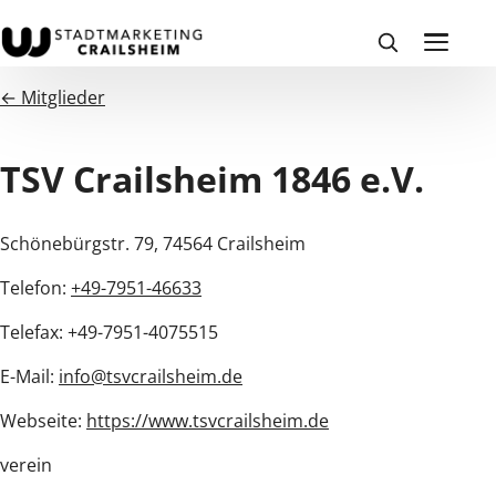
← Mitglieder
TSV Crailsheim 1846 e.V.
Schönebürgstr. 79, 74564 Crailsheim
Telefon:
+49-7951-46633
Telefax: +49-7951-4075515
E-Mail:
info@tsvcrailsheim.de
Webseite:
https://www.tsvcrailsheim.de
verein