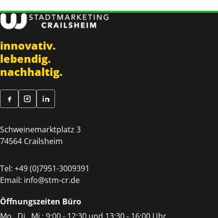
innovativ.
lebendig.
nachhaltig.
Schweinemarktplatz 3
74564 Crailsheim
Tel:
+49 (0)7951-3009391
Email:
info@stm-cr.de
Öffnungszeiten Büro
Mo., Di., Mi.: 9:00 - 12:30 und 13:30 - 16:00 Uhr