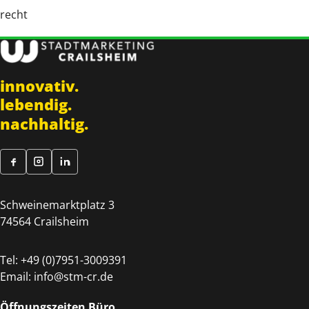
recht
innovativ.
lebendig.
nachhaltig.
Schweinemarktplatz 3
74564 Crailsheim
Tel:
+49 (0)7951-3009391
Email:
info@stm-cr.de
Öffnungszeiten Büro